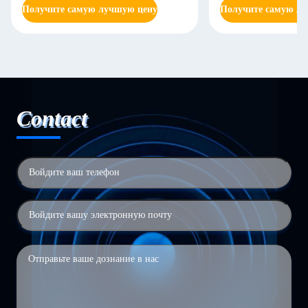
Получите самую лучшую цену
Получите самую л
Contact