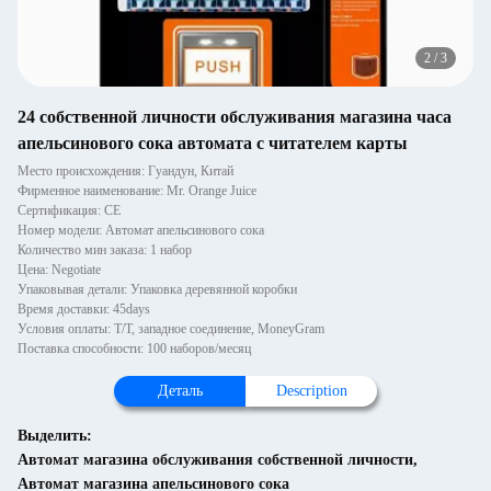
2
/
3
24 собственной личности обслуживания магазина часа
апельсинового сока автомата с читателем карты
Место происхождения: Гуандун, Китай
Фирменное наименование: Mr. Orange Juice
Сертификация: CE
Номер модели: Автомат апельсинового сока
Количество мин заказа: 1 набор
Цена: Negotiate
Упаковывая детали: Упаковка деревянной коробки
Время доставки: 45days
Условия оплаты: T/T, западное соединение, MoneyGram
Поставка способности: 100 наборов/месяц
Деталь
Description
Выделить:
Автомат магазина обслуживания собственной личности
,
Автомат магазина апельсинового сока