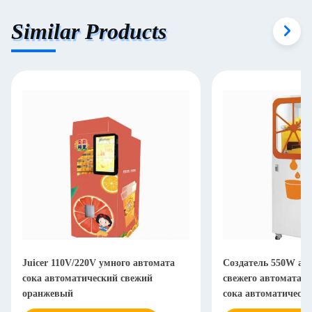
Similar Products
Juicer 110V/220V умного автомата
Создатель 550W апе
сока автоматический свежий
свежего автомата а
оранжевый
сока автоматическ